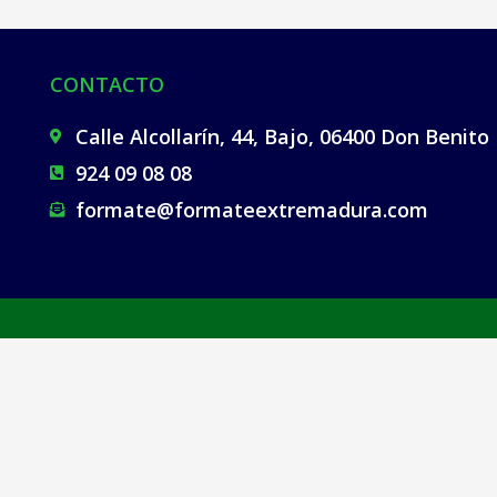
CONTACTO
Calle Alcollarín, 44, Bajo, 06400 Don Benito
924 09 08 08​
formate@formateextremadura.com