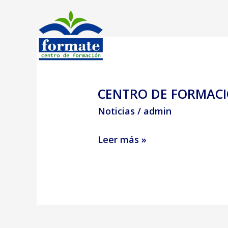
Ir
al
contenido
CENTRO DE FORMACI
CENTRO
DE
Noticias
/
admin
FORMACIÓN
Leer más »
AGRARIA
Y
TECNOLOGICA